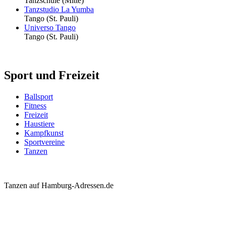
Tanzschule
(Mitte)
Tanzstudio La Yumba
Tango
(St. Pauli)
Universo Tango
Tango
(St. Pauli)
Sport und Freizeit
Ballsport
Fitness
Freizeit
Haustiere
Kampfkunst
Sportvereine
Tanzen
Tanzen auf Hamburg-Adressen.de