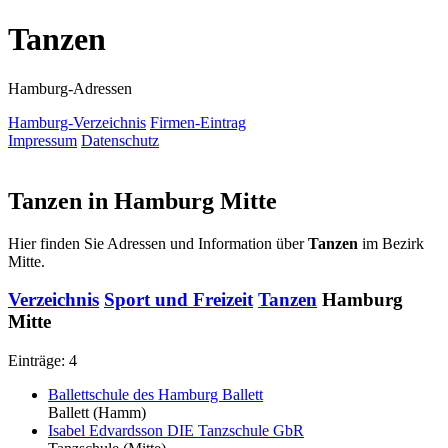
Tanzen
Hamburg-Adressen
Hamburg-Verzeichnis
Firmen-Eintrag
Impressum
Datenschutz
Tanzen in Hamburg Mitte
Hier finden Sie Adressen und Information über
Tanzen
im Bezirk
Mitte.
Verzeichnis
Sport und Freizeit
Tanzen
Hamburg
Mitte
Einträge: 4
Ballettschule des Hamburg Ballett
Ballett
(Hamm)
Isabel Edvardsson DIE Tanzschule GbR