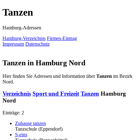
Tanzen
Hamburg-Adressen
Hamburg-Verzeichnis
Firmen-Eintrag
Impressum
Datenschutz
Tanzen in Hamburg Nord
Hier finden Sie Adressen und Information über
Tanzen
im Bezirk
Nord.
Verzeichnis
Sport und Freizeit
Tanzen
Hamburg
Nord
Einträge: 2
Zuhause tanzen
Tanzschule
(Eppendorf)
S-eins