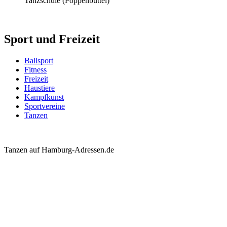
Tanzschule
(Poppenbüttel)
Sport und Freizeit
Ballsport
Fitness
Freizeit
Haustiere
Kampfkunst
Sportvereine
Tanzen
Tanzen auf Hamburg-Adressen.de