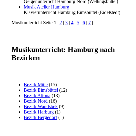
Geigenunterricht
Hamburg Nord (Wellingsbüttel)
Musik Atelier Hamburg
Klavierunterricht
Hamburg Eimsbüttel (Eidelstedt)
Musikunterricht Seite
1
|
2
|
3
|
4
|
5
|
6
|
7
|
Musikunterricht: Hamburg nach
Bezirken
Bezirk Mitte
(15)
Bezirk Eimsbüttel
(12)
Bezirk Altona
(13)
Bezirk Nord
(16)
Bezirk Wandsbek
(9)
Bezirk Harburg
(1)
Bezirk Bergedorf
(1)