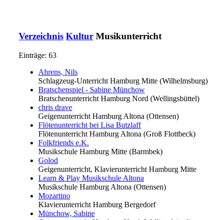
Verzeichnis
Kultur
Musikunterricht
Einträge: 63
Ahrens, Nils
Schlagzeug-Unterricht
Hamburg Mitte (Wilhelmsburg)
Bratschenspiel - Sabine Münchow
Bratschenunterricht
Hamburg Nord (Wellingsbüttel)
chris drave
Geigenunterricht
Hamburg Altona (Ottensen)
Flötenunterricht bei Lisa Butzlaff
Flötenunterricht
Hamburg Altona (Groß Flottbeck)
Folkfriends e.K.
Musikschule
Hamburg Mitte (Barmbek)
Golod
Geigenunterricht, Klavierunterricht
Hamburg Mitte
Learn & Play Musikschule Altona
Musikschule
Hamburg Altona (Ottensen)
Mozartino
Klavierunterricht
Hamburg Bergedorf
Münchow, Sabine